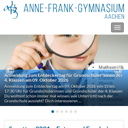
Navig
umsc
Anmeldung zum Entdeckertag für Grundschüler*innen der
Previous
Nex
4. Klassen am 09. Oktober 2026
Anmeldung zum Entdeckertag am 09. Oktober 2026 von 15 bis
17:30 Uhr für Grundschülerinnen und Grundschüler der 4. Klassen
Du wolltest schon immer mal wissen, wie Unterricht nach der
Grundschule aussieht? Dich interessieren …