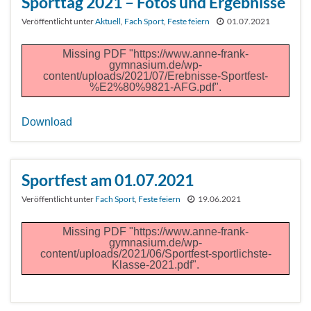
Sporttag 2021 – Fotos und Ergebnisse
Veröffentlicht unter
Aktuell
,
Fach Sport
,
Feste feiern
01.07.2021
Missing PDF "https://www.anne-frank-
gymnasium.de/wp-
content/uploads/2021/07/Erebnisse-Sportfest-
%E2%80%9821-AFG.pdf".
Download
Sportfest am 01.07.2021
Veröffentlicht unter
Fach Sport
,
Feste feiern
19.06.2021
Missing PDF "https://www.anne-frank-
gymnasium.de/wp-
content/uploads/2021/06/Sportfest-sportlichste-
Klasse-2021.pdf".