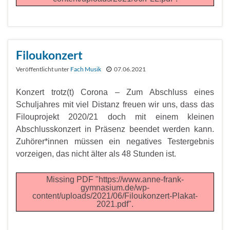
Filoukonzert
Veröffentlicht unter
Fach Musik
07.06.2021
Konzert trotz(t) Corona – Zum Abschluss eines
Schuljahres mit viel Distanz freuen wir uns, dass das
Filouprojekt 2020/21 doch mit einem kleinen
Abschlusskonzert in Präsenz beendet werden kann.
Zuhörer*innen müssen ein negatives Testergebnis
vorzeigen, das nicht älter als 48 Stunden ist.
Missing PDF "https://www.anne-frank-
gymnasium.de/wp-
content/uploads/2021/06/Filoukonzert-Plakat-
2021.pdf".