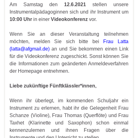
Am Samstag den
12.6.2021
stellen unsere
Instrumentalpädagoginnen sich und ihr Instrument um
10:00 Uhr
in einer
Videokonferenz
vor.
Wenn Sie an dieser Veranstaltung teilnehmen
möchten, melden Sie sich bitte bei
Frau Latta
(
latta@afgmail.de
)
an und Sie bekommen einen Link
für die Videokonferenz zugeschickt. Sonst können Sie
die Informationen zum geänderten Anmeldeverfahren
der Homepage entnehmen.
Liebe zukünftige Fünftklässler*innen,
Wenn ihr überlegt, im kommenden Schuljahr ein
Instrument zu erlernen, habt ihr die Gelegenheit Frau
Schanze (Violine), Frau Thomas (Querflöte) und Frau
Taxhet (Klarinette und Saxophon) schon einmal
kennenzulernen und ihnen Fragen über die
Instrumente und den Unterricht zu stellen.