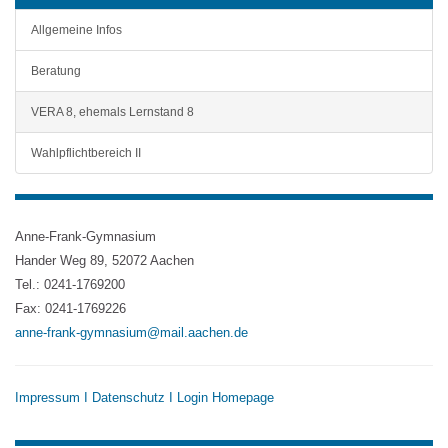
Allgemeine Infos
Beratung
VERA 8, ehemals Lernstand 8
Wahlpflichtbereich II
Anne-Frank-Gymnasium
Hander Weg 89, 52072 Aachen
Tel.: 0241-1769200
Fax: 0241-1769226
anne-frank-gymnasium@mail.aachen.de
Impressum
I
Datenschutz
I
Login Homepage