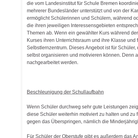
die vom Landesinstitut für Schule Bremen koordinie
mehrerer Bundesländer unterstützt und von der Karg
ermöglicht Schülerinnen und Schülern, während ode
die ihren jeweiligen Interessensgebieten entsprech
Themen ab. Wenn ein gewählter Kurs während der Unt
Kurses ihren Unterrichtsraum und ihre Klasse und 
Selbstlernzentrum. Dieses Angebot ist für Schüler, d
selbst organisieren und motivieren können. Denn a
nachgearbeitet werden.
Beschleunigung der Schullaufbahn
Wenn Schüler durchweg sehr gute Leistungen zeig
diese Schüler weiterhin motiviert zu halten und z
gegen das Überspringen, nämlich die Minderjährigk
Für Schüler der Oberstufe gibt es außerdem das A