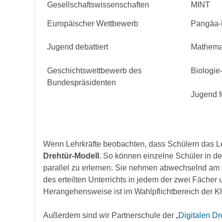
Gesellschaftswissenschaften
MINT
Europäischer Wettbewerb
Pangäa-
Jugend debattiert
Mathema
Geschichtswettbewerb des
Biologie
Bundespräsidenten
Jugend f
Wenn Lehrkräfte beobachten, dass Schülern das Ler
Drehtür-Modell
. So können einzelne Schüler in d
parallel zu erlernen. Sie nehmen abwechselnd am F
des erteilten Unterrichts in jedem der zwei Fäche
Herangehensweise ist im Wahlpflichtbereich der K
Außerdem sind wir Partnerschule der „
Digitalen Dr