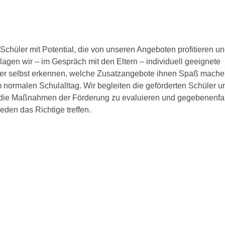
 Schüler mit Potential, die von unseren Angeboten profitieren u
agen wir – im Gespräch mit den Eltern – individuell geeignete
ler selbst erkennen, welche Zusatzangebote ihnen Spaß mache
normalen Schulalltag. Wir begleiten die geförderten Schüler u
m die Maßnahmen der Förderung zu evaluieren und gegebenenfal
eden das Richtige treffen.