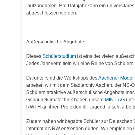
aufzunehmen. Pro Halbjahr kann ein universitäre
abgeschlossen werden.
Außerschulische Angebote:
Dieses
Schülerstudium
ist eins der vielen außers
Jedes Jahr vermitteln wir eine Reihe von Schülern
Darunter sind die Workshops des
Aachener Modells
arbeiten wir mit dem Stadtarchiv Aachen, der N
Schülern attraktive außerschulische Angebote mach
Gebäudeklimatechnik haben unsere
MINT-AG
unte
RWTH an ihren Projekten für Jugend forscht arbeit
Zudem haben wir begabte Schüler zur Deutschen 
Informatik NRW entsenden dürfen. Wir empfehlen Ob