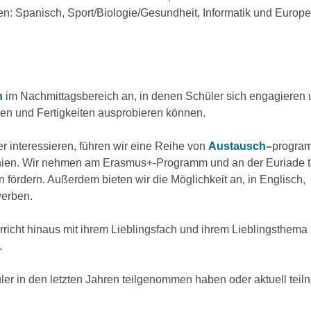
: Spanisch, Sport/Biologie/Gesundheit, Informatik und Europ
n
im Nachmittagsbereich an, in denen Schüler sich engagieren
hen und Fertigkeiten ausprobieren können.
r interessieren, führen wir eine Reihe von
Austausch
–
progra
annien. Wir nehmen am Erasmus+-Programm und an der Euriade te
rdern. Außerdem bieten wir die Möglichkeit an, in Englisch,
werben.
rricht hinaus mit ihrem Lieblingsfach und ihrem Lieblingsthema
.
er in den letzten Jahren teilgenommen haben oder aktuell tei