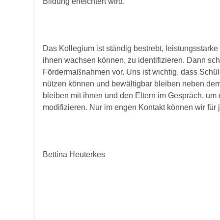
Bildung erleichtert wird.
Das Kollegium ist ständig bestrebt, leistungsstarke
ihnen wachsen können, zu identifizieren. Dann schl
Fördermaßnahmen vor. Uns ist wichtig, dass Schü
nützen können und bewältigbar bleiben neben dem 
bleiben mit ihnen und den Eltern im Gespräch, u
modifizieren. Nur im engen Kontakt können wir für j
Bettina Heuterkes