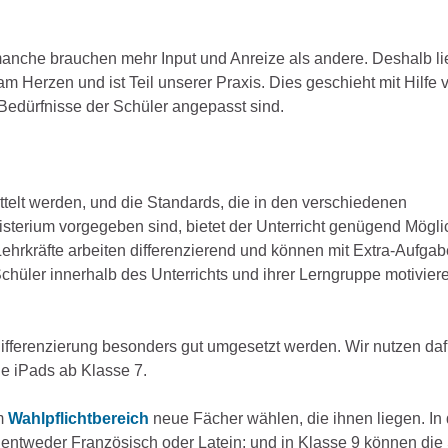
nche brauchen mehr Input und Anreize als andere. Deshalb li
erzen und ist Teil unserer Praxis. Dies geschieht mit Hilfe 
Bedürfnisse der Schüler angepasst sind.
telt werden, und die Standards, die in den verschiedenen
terium vorgegeben sind, bietet der Unterricht genügend Mögli
ehrkräfte arbeiten differenzierend und können mit Extra-Aufga
hüler innerhalb des Unterrichts und ihrer Lerngruppe motivier
fferenzierung besonders gut umgesetzt werden. Wir nutzen daf
ie iPads ab Klasse 7.
im
Wahlpflichtbereich
neue Fächer wählen, die ihnen liegen. In 
 entweder Französisch oder Latein; und in Klasse 9 können die