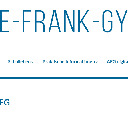
Schulleben
Praktische Informationen
AFG digita
AFG