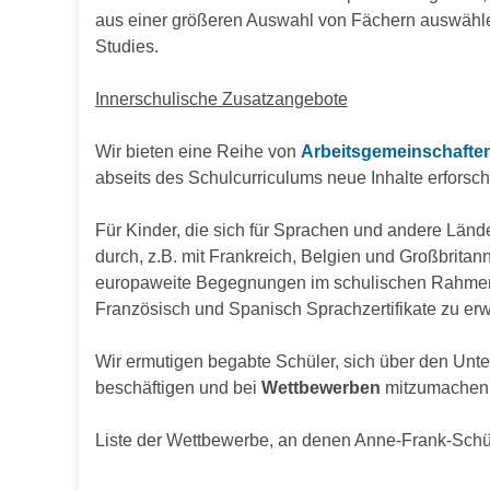
aus einer größeren Auswahl von Fächern auswählen
Studies.
Innerschulische Zusatzangebote
Wir bieten eine Reihe von
Arbeitsgemeinschafte
abseits des Schulcurriculums neue Inhalte erforsc
Für Kinder, die sich für Sprachen und andere Lände
durch, z.B. mit Frankreich, Belgien und Großbrit
europaweite Begegnungen im schulischen Rahmen fö
Französisch und Spanisch Sprachzertifikate zu er
Wir ermutigen begabte Schüler, sich über den Unte
beschäftigen und bei
Wettbewerben
mitzumachen
Liste der Wettbewerbe, an denen Anne-Frank-Schül