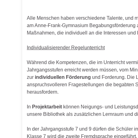
Alle Menschen haben verschiedene Talente, und ma
am Anne-Frank-Gymnasium Begabungsförderung am H
Maßnahmen, die individuell an die Interessen und 
Individualisierender Regelunterricht
Während die Kompetenzen, die im Unterricht vermit
Jahrgangsstufen erreicht werden müssen, vom Minis
zur
individuellen Förderung
und Forderung. Die L
anspruchsvolleren Fragestellungen die begabten Sc
herausfordern.
In
Projektarbeit
können Neigungs- und Leistungsdi
unsere Bibliothek als zusätzlichen Lernraum und d
In der Jahrgangsstufe 7 und 9 dürfen die Schüler 
Klasse 7 wird die zweite Fremdsprache eingeführt,