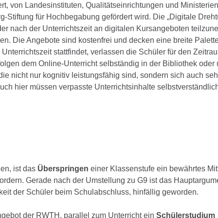
rt, von Landesinstituten, Qualitätseinrichtungen und Ministerie
-Stiftung für Hochbegabung gefördert wird. Die „Digitale Dreht
r nach der Unterrichtszeit an digitalen Kursangeboten teilzu
en. Die Angebote sind kostenfrei und decken eine breite Palett
errichtszeit stattfindet, verlassen die Schüler für den Zeitra
folgen dem Online-Unterricht selbständig in der Bibliothek ode
ie nicht nur kognitiv leistungsfähig sind, sondern sich auch seh
uch hier müssen verpasste Unterrichtsinhalte selbstverständlic
en, ist das
Überspringen
einer Klassenstufe ein bewährtes Mitt
u fordern. Gerade nach der Umstellung zu G9 ist das Hauptargum
eit der Schüler beim Schulabschluss, hinfällig geworden.
ngebot der RWTH, parallel zum Unterricht ein
Schülerstudium