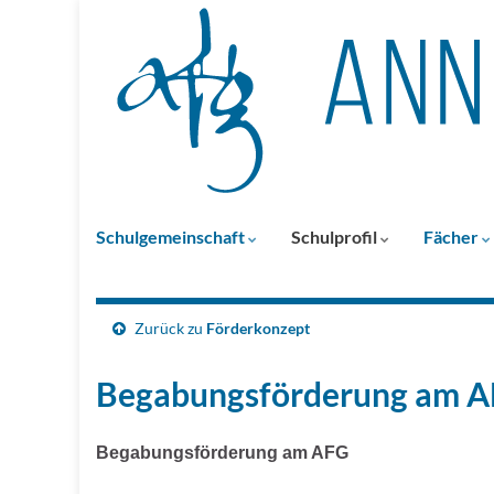
Schulgemeinschaft
Schulprofil
Fächer
Zurück zu
Förderkonzept
Begabungsförderung am 
Begabungsförderung am AFG