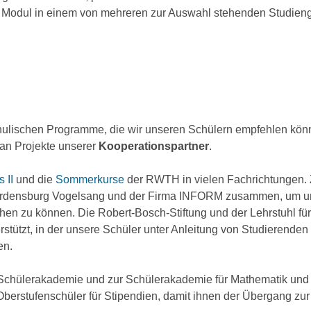
s Modul in einem von mehreren zur Auswahl stehenden Studie
chulischen Programme, die wir unseren Schülern empfehlen kön
 an Projekte unserer
Kooperationspartner
.
 II
und die
Sommerkurse
der RWTH in vielen Fachrichtungen
S-Ordensburg Vogelsang und der Firma INFORM zusammen, um 
en zu können. Die Robert-Bosch-Stiftung und der Lehrstuhl für
rstützt, in der unsere Schüler unter Anleitung von Studierenden
en.
Schülerakademie und zur Schülerakademie für Mathematik und
erstufenschüler für Stipendien, damit ihnen der Übergang zur 