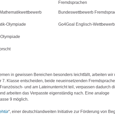
Fremdsprachen
Mathematikwettbewerb
Bundeswettbewerb Fremdspra
tik-Olympiade
Go4Goal Englisch-Wettbewerb
-Olympiade
orscht
nen in gewissen Bereichen besonders leichtfällt, arbeiten wir
er 7. Klasse entscheiden, beide neueinsetzenden Fremdsprach
ranzösisch- und am Lateinunterricht teil, verpassen dadurch di
r und arbeiten das Verpasste eigenständig nach. Eine analoge
lasse 9 möglich.
ehtür
“, einer deutschlandweiten Initiative zur Förderung von B