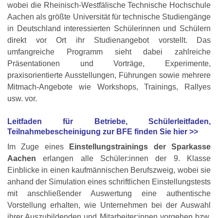
wobei die Rheinisch-Westfälische Technische Hochschule
Aachen als größte Universität für technische Studiengänge
in Deutschland interessierten Schülerinnen und Schülern
direkt vor Ort ihr Studienangebot vorstellt. Das
umfangreiche Programm sieht dabei zahlreiche
Präsentationen und Vorträge, Experimente,
praxisorientierte Ausstellungen, Führungen sowie mehrere
Mitmach-Angebote wie Workshops, Trainings, Rallyes
usw. vor.
Leitfaden für Betriebe, Schülerleitfaden,
Teilnahmebescheinigung zur BFE finden Sie hier >>
Im Zuge eines
Einstellungstrainings der Sparkasse
Aachen
erlangen alle Schüler:innen der 9. Klasse
Einblicke in einen kaufmännischen Berufszweig, wobei sie
anhand der Simulation eines schriftlichen Einstellungstests
mit anschließender Auswertung eine authentische
Vorstellung erhalten, wie Unternehmen bei der Auswahl
ihrer Auszubildenden und Mitarbeiter:innen vorgehen bzw.