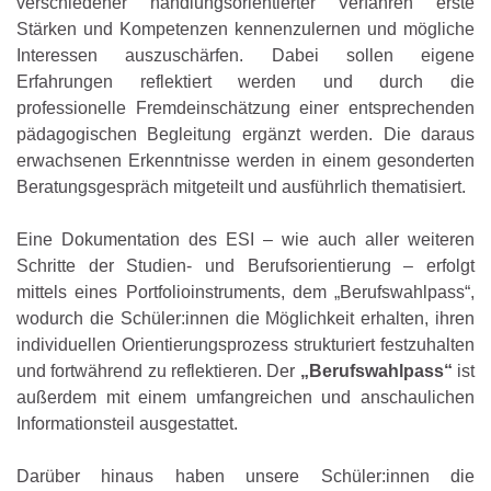
verschiedener handlungsorientierter Verfahren erste
Stärken und Kompetenzen kennenzulernen und mögliche
Interessen auszuschärfen. Dabei sollen eigene
Erfahrungen reflektiert werden und durch die
professionelle Fremdeinschätzung einer entsprechenden
pädagogischen Begleitung ergänzt werden. Die daraus
erwachsenen Erkenntnisse werden in einem gesonderten
Beratungsgespräch mitgeteilt und ausführlich thematisiert.
Eine Dokumentation des ESI – wie auch aller weiteren
Schritte der Studien- und Berufsorientierung – erfolgt
mittels eines Portfolioinstruments, dem „Berufswahlpass“,
wodurch die Schüler:innen die Möglichkeit erhalten, ihren
individuellen Orientierungsprozess strukturiert festzuhalten
und fortwährend zu reflektieren. Der
„Berufswahlpass“
ist
außerdem mit einem umfangreichen und anschaulichen
Informationsteil ausgestattet.
Darüber hinaus haben unsere Schüler:innen die