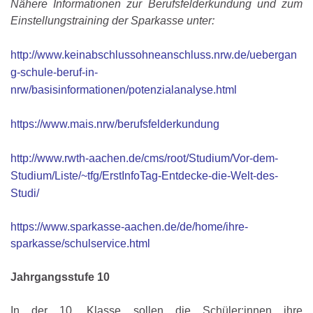
Nähere Informationen zur Berufsfelderkundung und zum
Einstellungstraining der Sparkasse unter:
http://www.keinabschlussohneanschluss.nrw.de/uebergan
g-schule-beruf-in-
nrw/basisinformationen/potenzialanalyse.html
https://www.mais.nrw/berufsfelderkundung
http://www.rwth-aachen.de/cms/root/Studium/Vor-dem-
Studium/Liste/~tfg/ErstInfoTag-Entdecke-die-Welt-des-
Studi/
https://www.sparkasse-aachen.de/de/home/ihre-
sparkasse/schulservice.html
Jahrgangsstufe 10
In der 10. Klasse sollen die Schüler:innen ihre