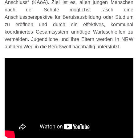
Anschluss“ (KAoA). Ziel ist es, allen jungen Menschen
nach der Schule möglichst rasch eine
Anschlussperspektive für Berufsausbildung oder Studium
zu eröffnen und durch ein effektives, kommunal
koordiniertes Gesamtsystem unnötige Warteschleifen zu
vermeiden. Jugendliche und ihre Eltern werden in NRW
auf dem Weg in die Berufswelt nachhaltig unterstützt.