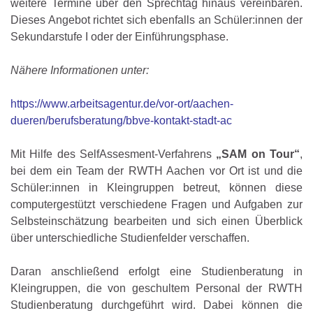
weitere Termine über den Sprechtag hinaus vereinbaren.
Dieses Angebot richtet sich ebenfalls an Schüler:innen der
Sekundarstufe I oder der Einführungsphase.
Nähere Informationen unter:
https://www.arbeitsagentur.de/vor-ort/aachen-
dueren/berufsberatung/bbve-kontakt-stadt-ac
Mit Hilfe des SelfAssesment-Verfahrens
„SAM on Tour“
,
bei dem ein Team der RWTH Aachen vor Ort ist und die
Schüler:innen in Kleingruppen betreut, können diese
computergestützt verschiedene Fragen und Aufgaben zur
Selbsteinschätzung bearbeiten und sich einen Überblick
über unterschiedliche Studienfelder verschaffen.
Daran anschließend erfolgt eine Studienberatung in
Kleingruppen, die von geschultem Personal der RWTH
Studienberatung durchgeführt wird. Dabei können die