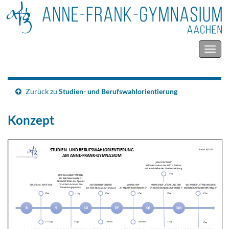
Navig
umsc
Zurück zu
Studien- und Berufswahlorientierung
Konzept