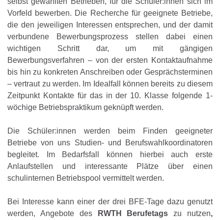
selbst gewählten Betrieben, für die Schüler:innen sich im
Vorfeld bewerben. Die Recherche für geeignete Betriebe,
die den jeweiligen Interessen entsprechen, und der damit
verbundene Bewerbungsprozess stellen dabei einen
wichtigen Schritt dar, um mit gängigen
Bewerbungsverfahren – von der ersten Kontaktaufnahme
bis hin zu konkreten Anschreiben oder Gesprächsterminen
– vertraut zu werden. Im Idealfall können bereits zu diesem
Zeitpunkt Kontakte für das in der 10. Klasse folgende 1-
wöchige Betriebspraktikum geknüpft werden.
Die Schüler:innen werden beim Finden geeigneter
Betriebe von uns Studien- und Berufswahlkoordinatoren
begleitet. Im Bedarfsfall können hierbei auch erste
Anlaufstellen und interessante Plätze über einen
schulinternen Betriebspool vermittelt werden.
Bei Interesse kann einer der drei BFE-Tage dazu genutzt
werden, Angebote des
RWTH Berufetags
zu nutzen
,