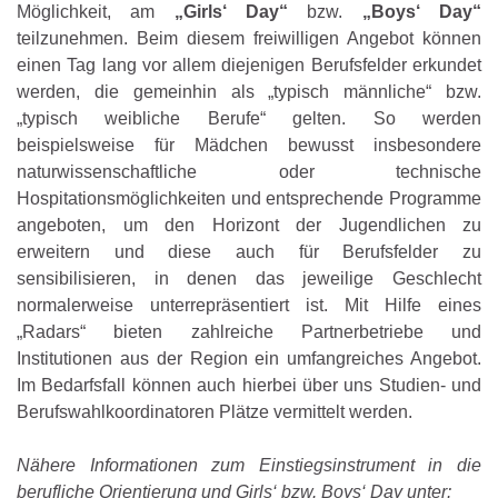
Möglichkeit, am
„Girls‘ Day“
bzw.
„Boys‘ Day“
teilzunehmen. Beim diesem freiwilligen Angebot können
einen Tag lang vor allem diejenigen Berufsfelder erkundet
werden, die gemeinhin als „typisch männliche“ bzw.
„typisch weibliche Berufe“ gelten. So werden
beispielsweise für Mädchen bewusst insbesondere
naturwissenschaftliche oder technische
Hospitationsmöglichkeiten und entsprechende Programme
angeboten, um den Horizont der Jugendlichen zu
erweitern und diese auch für Berufsfelder zu
sensibilisieren, in denen das jeweilige Geschlecht
normalerweise unterrepräsentiert ist. Mit Hilfe eines
„Radars“ bieten zahlreiche Partnerbetriebe und
Institutionen aus der Region ein umfangreiches Angebot.
Im Bedarfsfall können auch hierbei über uns Studien- und
Berufswahlkoordinatoren Plätze vermittelt werden.
Nähere Informationen zum Einstiegsinstrument in die
berufliche Orientierung und Girls‘ bzw. Boys‘ Day unter: