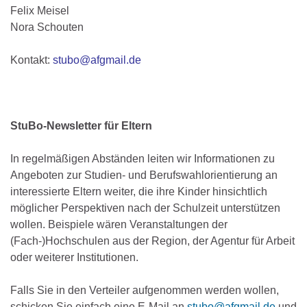
Felix Meisel
Nora Schouten
Kontakt:
stubo@afgmail.de
StuBo-Newsletter für Eltern
In regelmäßigen Abständen leiten wir Informationen zu
Angeboten zur Studien- und Berufswahlorientierung an
interessierte Eltern weiter, die ihre Kinder hinsichtlich
möglicher Perspektiven nach der Schulzeit unterstützen
wollen. Beispiele wären Veranstaltungen der
(Fach-)Hochschulen aus der Region, der Agentur für Arbeit
oder weiterer Institutionen.
Falls Sie in den Verteiler aufgenommen werden wollen,
schicken Sie einfach eine E-Mail an
stubo@afgmail.de
und