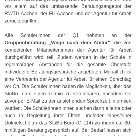
vor allem auf das umfassende Beratungsangebot der
RWTH Aachen, der FH Aachen und der Agentur für Arbeit
zurückgegriffen.
Alle Schüler:innen der Q1 nehmen an der
Gruppenberatung „Wege nach dem Abitur“
, die von
kompetenten Mitarbeiter:innen der Agentur für Arbeit
durchgeführt wird, teil. Zudem werden in der Schule in
regelmäßigen Abständen für die gesamte Oberstufe
individuelle Beratungsgespräche angeboten. Monatlich ist
eine Vertreterin der Agentur für Arbeit für einen Sprechtag
vor Ort. Die Schüler:innen haben die Möglichkeit, über das
StuBo-Team einen Termin zu vereinbaren, nachdem sie
zuvor per E-Mail zu der anstehenden Sprechzeit informiert
wurden. Die Schülerinnen:innen suchen dann alleine oder
auch in Begleitung ihrer Eltern und/oder eines/einer
Dolmetscher:in das StuBo-Büro (C 114) zu ihrem ca. 30-
minütigen Beratungsgespräch auf. Bei Bedarf lassen sich