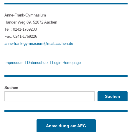
Anne-Frank-Gymnasium
Hander Weg 89, 52072 Aachen
Tel.: 0241-1769200
Fax: 0241-1769226
anne-frank-gymnasium@mail.aachen.de
Impressum
I
Datenschutz
I
Login Homepage
Suchen
Suchen
Anmeldung am AFG