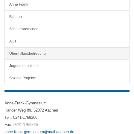
Anne Frank
Fahrten
Schüleraustausch
AGs
Übermittagsbetreuung
Jugend debattiert
Soziale Projekte
Anne-Frank-Gymnasium
Hander Weg 89, 52072 Aachen
Tel.: 0241-1769200
Fax: 0241-1769226
anne-frank-gymnasium@mail.aachen.de