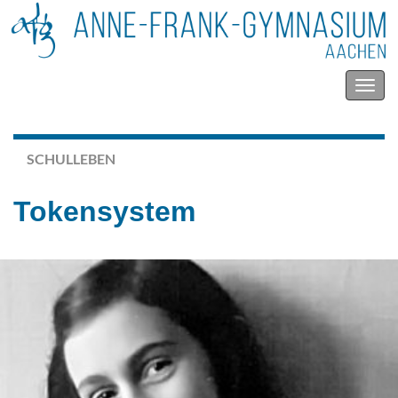
Navig
umsc
SCHULLEBEN
Tokensystem