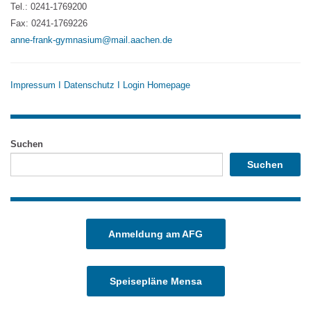
Tel.: 0241-1769200
Fax: 0241-1769226
anne-frank-gymnasium@mail.aachen.de
Impressum
I
Datenschutz
I
Login Homepage
Suchen
Suchen
Anmeldung am AFG
Speisepläne Mensa