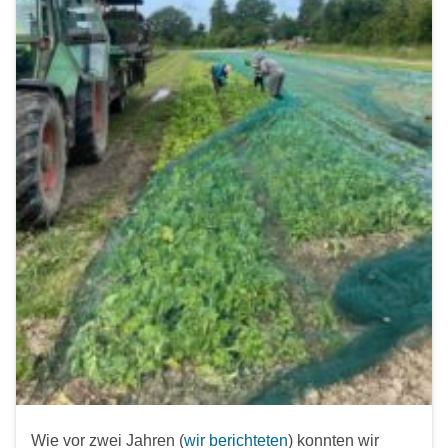
Wie vor zwei Jahren (
wir berichteten
) konnten wir