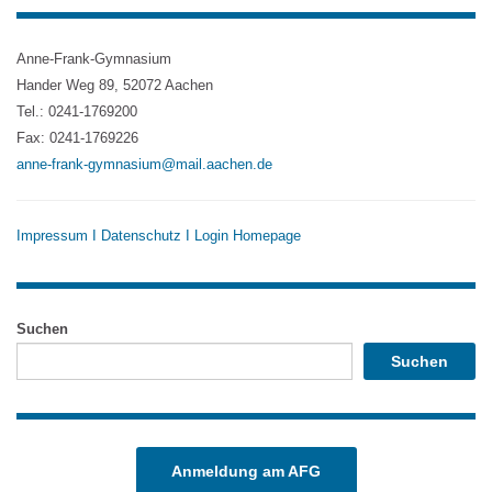
Anne-Frank-Gymnasium
Hander Weg 89, 52072 Aachen
Tel.: 0241-1769200
Fax: 0241-1769226
anne-frank-gymnasium@mail.aachen.de
Impressum
I
Datenschutz
I
Login Homepage
Suchen
Suchen
Anmeldung am AFG