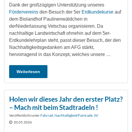
Dank der großzügigen Unterstützung unseres
Fördervereins
den Besuch der 5er
Erdkundekurse
auf
dem Biolandhof Paulinenwäldchen in
derNiederlassung Vetschau organisieren. Da
nachhaltige Landwirtschaft ohnehin auf dem 5er-
Erdkundelehrplan steht, passt dieser Besuch, der den
Nachhaltigkeitsgedanken am AFG stärkt,
hervorragend in das Konzept, welches unsere …
Weiterlesen
Holen wir dieses Jahr den erster Platz?
– Mach mit beim Stadtradeln !
Veröffentlicht unter
Fahrrad
,
Nachhaltigkeit/Fairtrade
,
SV
20.05.2026