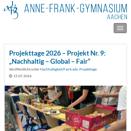
Navig
umsc
Projekttage 2026 – Projekt Nr. 9:
„Nachhaltig – Global – Fair“
Veröffentlicht unter
Nachhaltigkeit/Fairtrade
,
Projekttage
15.07.2026