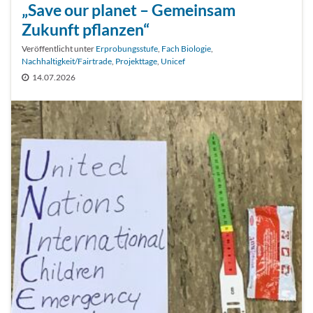
„Save our planet – Gemeinsam
Zukunft pflanzen“
Veröffentlicht unter
Erprobungsstufe
,
Fach Biologie
,
Nachhaltigkeit/Fairtrade
,
Projekttage
,
Unicef
14.07.2026