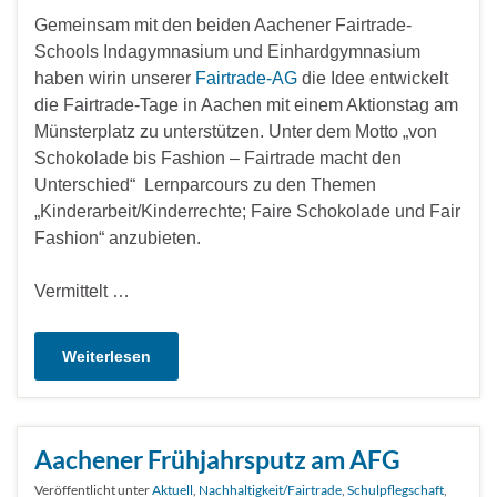
Gemeinsam mit den beiden Aachener Fairtrade-
Schools Indagymnasium und Einhardgymnasium
haben wirin unserer
Fairtrade-AG
die Idee entwickelt
die Fairtrade-Tage in Aachen mit einem Aktionstag am
Münsterplatz zu unterstützen. Unter dem Motto „von
Schokolade bis Fashion – Fairtrade macht den
Unterschied“ Lernparcours zu den Themen
„Kinderarbeit/Kinderrechte; Faire Schokolade und Fair
Fashion“ anzubieten.
Vermittelt …
Weiterlesen
Aachener Frühjahrsputz am AFG
Veröffentlicht unter
Aktuell
,
Nachhaltigkeit/Fairtrade
,
Schulpflegschaft
,