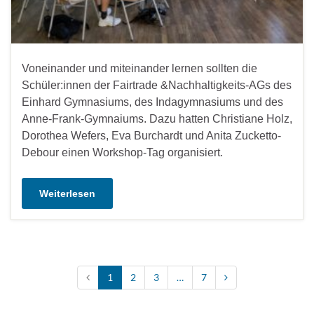
Voneinander und miteinander lernen sollten die
Schüler:innen der Fairtrade &Nachhaltigkeits-AGs des
Einhard Gymnasiums, des Indagymnasiums und des
Anne-Frank-Gymnaiums. Dazu hatten Christiane Holz,
Dorothea Wefers, Eva Burchardt und Anita Zucketto-
Debour einen Workshop-Tag organisiert.
Weiterlesen
1
2
3
…
7