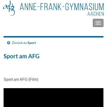
Navig
umsc
Zurück zu
Sport
Sport am AFG
Sport am AFG (Film)