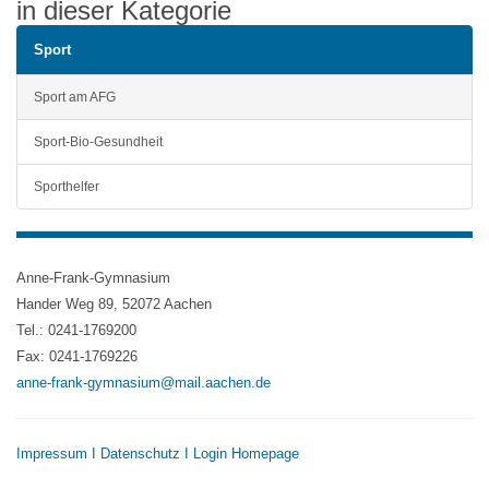
in dieser Kategorie
Sport
Sport am AFG
Sport-Bio-Gesundheit
Sporthelfer
Anne-Frank-Gymnasium
Hander Weg 89, 52072 Aachen
Tel.: 0241-1769200
Fax: 0241-1769226
anne-frank-gymnasium@mail.aachen.de
Impressum
I
Datenschutz
I
Login Homepage