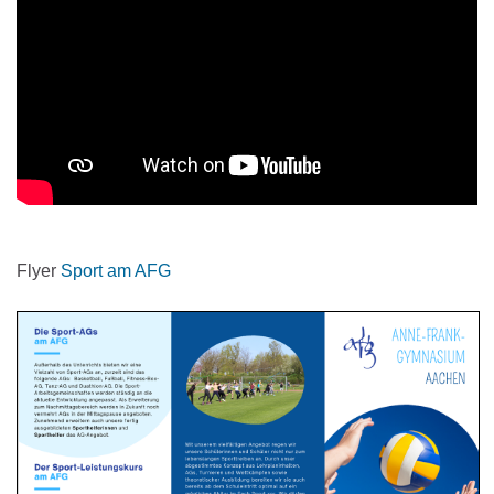
Flyer
Sport am AFG