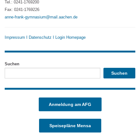
Tel.: 0241-1769200
Fax: 0241-1769226
anne-frank-gymnasium@mail.aachen.de
Impressum
I
Datenschutz
I
Login Homepage
Suchen
Suchen
Anmeldung am AFG
Speisepläne Mensa