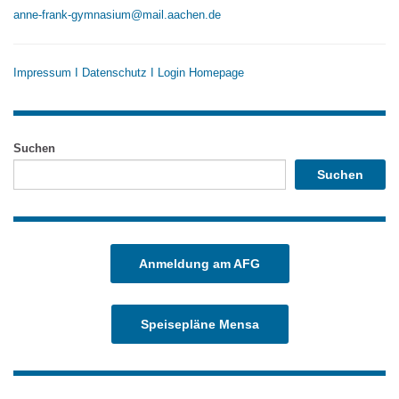
anne-frank-gymnasium@mail.aachen.de
Impressum
I
Datenschutz
I
Login Homepage
Suchen
Suchen
Anmeldung am AFG
Speisepläne Mensa