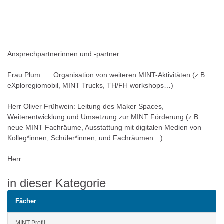
Ansprechpartnerinnen und -partner:
Frau Plum: … Organisation von weiteren MINT-Aktivitäten (z.B.
eXploregiomobil, MINT Trucks, TH/FH workshops…)
Herr Oliver Frühwein: Leitung des Maker Spaces,
Weiterentwicklung und Umsetzung zur MINT Förderung (z.B.
neue MINT Fachräume, Ausstattung mit digitalen Medien von
Kolleg*innen, Schüler*innen, und Fachräumen…)
Herr …
in dieser Kategorie
Fächer
MINT-Profil