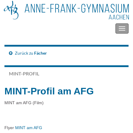
Navig
umsc
Zurück zu
Fächer
MINT-PROFIL
MINT-Profil am AFG
MINT am AFG (Film)
Flyer
MINT am AFG