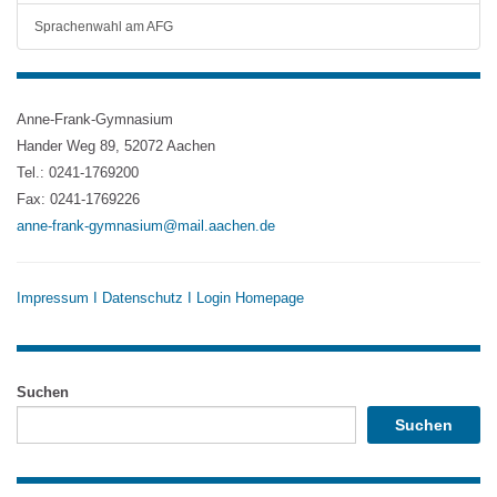
Sprachenwahl am AFG
Anne-Frank-Gymnasium
Hander Weg 89, 52072 Aachen
Tel.: 0241-1769200
Fax: 0241-1769226
anne-frank-gymnasium@mail.aachen.de
Impressum
I
Datenschutz
I
Login Homepage
Suchen
Suchen