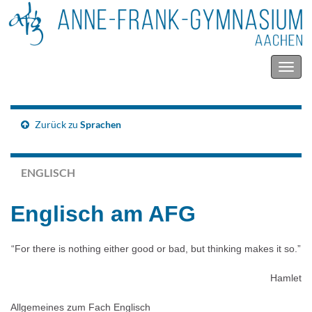
Navig
umsc
Zurück zu
Sprachen
ENGLISCH
Englisch am AFG
“For there is nothing either good or bad, but thinking makes it so.”
Hamlet
Allgemeines zum Fach Englisch