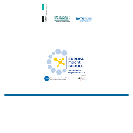
Gemacht mit
von
Graphene Themes
.