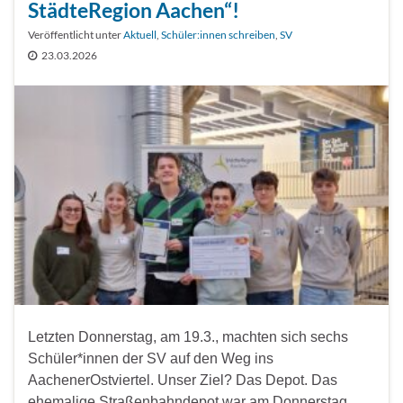
StädteRegion Aachen“!
Veröffentlicht unter
Aktuell
,
Schüler:innen schreiben
,
SV
23.03.2026
Letzten Donnerstag, am 19.3., machten sich sechs
Schüler*innen der SV auf den Weg ins
AachenerOstviertel. Unser Ziel? Das Depot. Das
ehemalige Straßenbahndepot war am Donnerstag