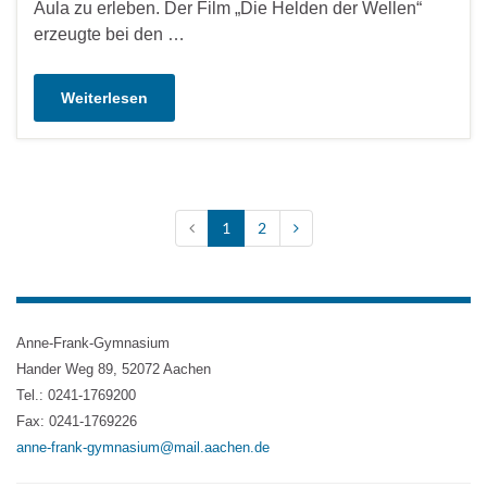
Aula zu erleben. Der Film „Die Helden der Wellen“
erzeugte bei den …
Weiterlesen
1
2
Anne-Frank-Gymnasium
Hander Weg 89, 52072 Aachen
Tel.: 0241-1769200
Fax: 0241-1769226
anne-frank-gymnasium@mail.aachen.de