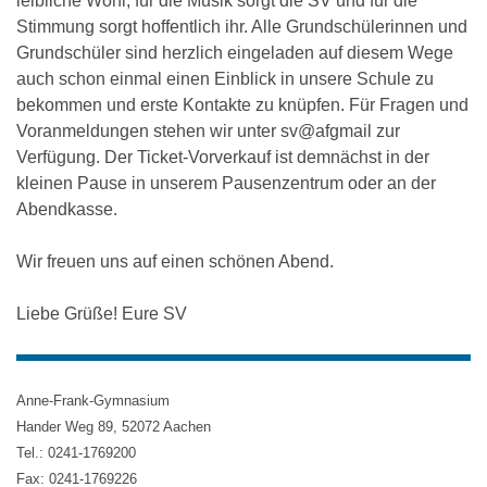
leibliche Wohl, für die Musik sorgt die SV und für die
Stimmung sorgt hoffentlich ihr. Alle Grundschülerinnen und
Grundschüler sind herzlich eingeladen auf diesem Wege
auch schon einmal einen Einblick in unsere Schule zu
bekommen und erste Kontakte zu knüpfen. Für Fragen und
Voranmeldungen stehen wir unter sv@afgmail zur
Verfügung. Der Ticket-Vorverkauf ist demnächst in der
kleinen Pause in unserem Pausenzentrum oder an der
Abendkasse.
Wir freuen uns auf einen schönen Abend.
Liebe Grüße! Eure SV
Anne-Frank-Gymnasium
Hander Weg 89, 52072 Aachen
Tel.: 0241-1769200
Fax: 0241-1769226