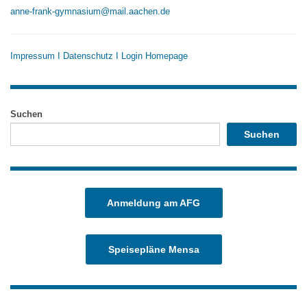
anne-frank-gymnasium@mail.aachen.de
Impressum
I
Datenschutz
I
Login Homepage
Suchen
Suchen
Anmeldung am AFG
Speisepläne Mensa