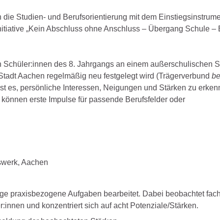
die Studien- und Berufsorientierung mit dem Einstiegsinstrume
tiative „Kein Abschluss ohne Anschluss – Übergang Schule – B
len Schüler:innen des 8. Jahrgangs an einem außerschulischen S
 Stadt Aachen regelmäßig neu festgelegt wird (Trägerverbund
b
ist es, persönliche Interessen, Neigungen und Stärken zu erkenn
 können erste Impulse für passende Berufsfelder oder
swerk, Aachen
tige praxisbezogene Aufgaben bearbeitet. Dabei beobachtet fach
innen und konzentriert sich auf acht Potenziale/Stärken.