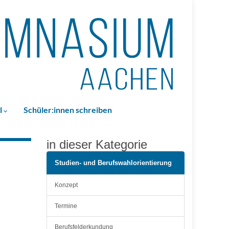
l
Schüler:innen schreiben
in dieser Kategorie
Studien- und Berufswahlorientierung
Konzept
Termine
Berufsfelderkundung