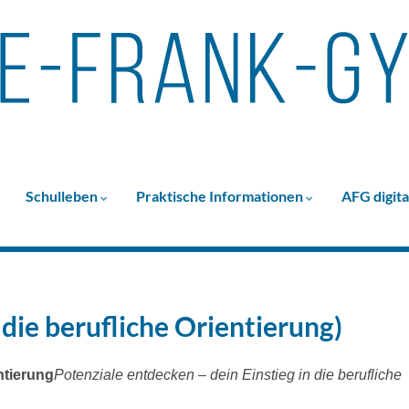
Schulleben
Praktische Informationen
AFG digita
 die berufliche Orientierung)
ntierung
Potenziale entdecken – dein Einstieg in die berufliche