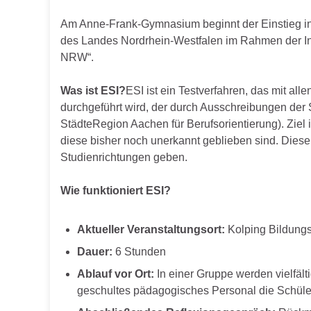
Am Anne-Frank-Gymnasium beginnt der Einstieg in 
des Landes Nordrhein-Westfalen im Rahmen der Ini
NRW“.
Was ist ESI?
ESI ist ein Testverfahren, das mit al
durchgeführt wird, der durch Ausschreibungen der
StädteRegion Aachen für Berufsorientierung). Ziel 
diese bisher noch unerkannt geblieben sind. Diese
Studienrichtungen geben.
Wie funktioniert ESI?
Aktueller Veranstaltungsort:
Kolping Bildung
Dauer:
6 Stunden
Ablauf vor Ort:
In einer Gruppe werden vielfäl
geschultes pädagogisches Personal die Schüler: