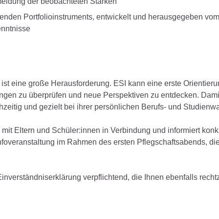
ldung der beobachteten Stärken
enden Portfolioinstruments, entwickelt und herausgegeben vo
enntnisse
ist eine große Herausforderung. ESI kann eine erste Orientieru
llungen zu überprüfen und neue Perspektiven zu entdecken. Dami
hzeitig und gezielt bei ihrer persönlichen Berufs- und Studienwa
mit Eltern und Schüler:innen in Verbindung und informiert konk
nfoveranstaltung im Rahmen des ersten Pflegschaftsabends, di
nverständniserklärung verpflichtend, die Ihnen ebenfalls rechtz