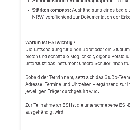
Abschließendes Reflexionsgespräch:
Rückme
Stärkenkompass:
Aushändigung eines begleit
NRW, verpflichtend zur Dokumentation der Erk
Warum ist ESI wichtig?
Die Entscheidung für einen Beruf oder ein Studium 
bieten und schafft die Möglichkeit, eigene Vorste
unterstützt das Instrument unsere Schüler:innen frü
Sobald der Termin naht, setzt sich das StuBo-Team 
Adresse, Termine und Uhrzeiten – ergänzend zur I
jeweiligen Träger durchgeführt wird.
Zur Teilnahme an ESI ist die unterschriebene ESI-Ei
ausgehändigt wird.