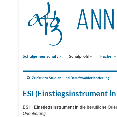
Schulgemeinschaft
Schulprofil
Fächer
Zurück zu
Studien- und Berufswahlorientierung
ESI (Einstiegsinstrument in
ESI = Einstiegsinstrument in die berufliche Orie
Orientierung