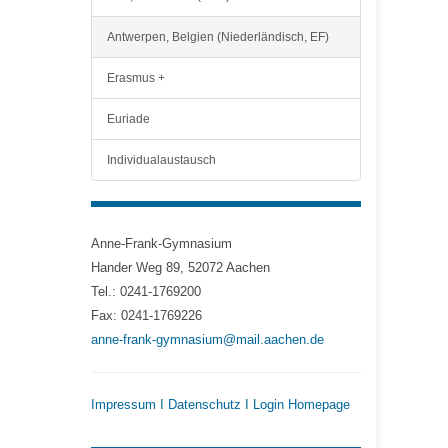
Antwerpen, Belgien (Niederländisch, EF)
Erasmus +
Euriade
Individualaustausch
Anne-Frank-Gymnasium
Hander Weg 89, 52072 Aachen
Tel.: 0241-1769200
Fax: 0241-1769226
anne-frank-gymnasium@mail.aachen.de
Impressum
I
Datenschutz
I
Login Homepage