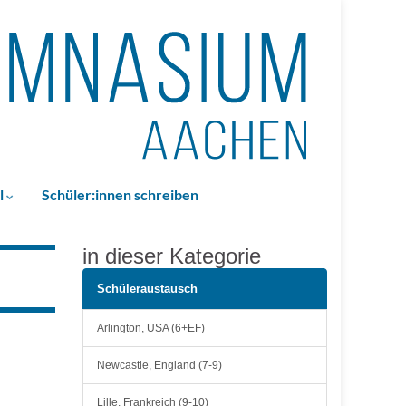
l
Schüler:innen schreiben
in dieser Kategorie
Schüleraustausch
Arlington, USA (6+EF)
Newcastle, England (7-9)
Lille, Frankreich (9-10)