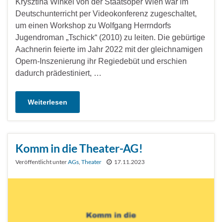
Krysztina Winkel von der Staatsoper Wien war im
Deutschunterricht per Videokonferenz zugeschaltet,
um einen Workshop zu Wolfgang Herrndorfs
Jugendroman „Tschick“ (2010) zu leiten. Die gebürtige
Aachnerin feierte im Jahr 2022 mit der gleichnamigen
Opern-Inszenierung ihr Regiedebüt und erschien
dadurch prädestiniert, …
Weiterlesen
Komm in die Theater-AG!
Veröffentlicht unter
AGs
,
Theater
17.11.2023