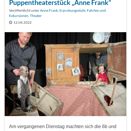
Puppentheaterstück „Anne Frank“
Veröffentlicht unter
Anne Frank
,
Erprobungsstufe
,
Fahrten und
Exkursionen
,
Theater
12.04.2022
Am vergangenen Dienstag machten sich die 6b und