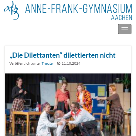
Navig
umsc
„Die Dilettanten“ dilettierten nicht
Veröffentlicht unter
Theater
11.10.2024