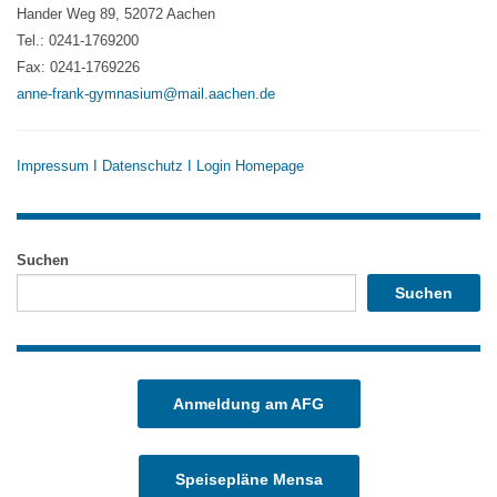
Hander Weg 89, 52072 Aachen
Tel.: 0241-1769200
Fax: 0241-1769226
anne-frank-gymnasium@mail.aachen.de
Impressum
I
Datenschutz
I
Login Homepage
Suchen
Suchen
Anmeldung am AFG
Speisepläne Mensa