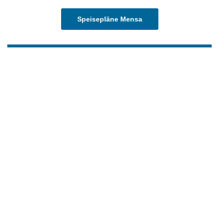
Speisepläne Mensa