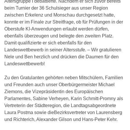
Altersgruppe I debattierte. Nachdem er sich zuvor bereits
beim Turnier der 36 Schulsieger aus unser Region
zwischen Erkelenz und Monschau durchgesetzt hatte,
konnte er im Finale zur Streitfrage, ob für Prüfungen in der
Oberstufe KI-Anwendungen erlaubt werden dürfen,
ebenfalls überzeugen und belegte den zweiten Platz.
Damit qualifizierte er sich ebenfalls für den
Landeswettbewerb in seiner Altersstufe. – Wir gratulieren
Nele und Ben herzlich und drücken die Daumen für den
Landeswettbewerb!
Zu den Gratulanten gehörten neben Mitschülern, Familien
und Freunden auch unser Oberbürgermeister Michael
Ziemons, die Vizepräsidentin des Europäischen
Parlamentes, Sabine Verheyen, Karin Schmitt-Promny als
Vertreterin der Städteregion, die Landtagsabgeordnete
Laura Postma sowie dieBezirksvertreter von Laurensberg
und Richterich, Alexander Gilson und Hans-Peter Kehr.