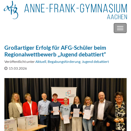
Navig
umsc
Großartiger Erfolg für AFG-Schüler beim
Regionalwettbewerb „Jugend debattiert“
Veröffentlicht unter
Aktuell
,
Begabungsförderung
,
Jugend debattiert
15.03.2026