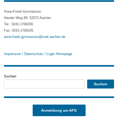
Anne-Frank-Gymnasium
Hander Weg 89, 52072 Aachen
Tel.: 0241-1769200
Fax: 0241-1769226
anne-frank-gymnasium@mail.aachen.de
Impressum
I
Datenschutz
I
Login Homepage
Suchen
Suchen
Anmeldung am AFG