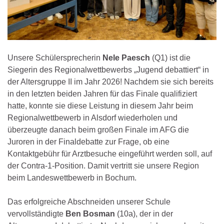
Unsere Schülersprecherin
Nele Paesch
(Q1) ist die
Siegerin des Regionalwettbewerbs „Jugend debattiert“ in
der Altersgruppe II im Jahr 2026! Nachdem sie sich bereits
in den letzten beiden Jahren für das Finale qualifiziert
hatte, konnte sie diese Leistung in diesem Jahr beim
Regionalwettbewerb in Alsdorf wiederholen und
überzeugte danach beim großen Finale im AFG die
Juroren in der Finaldebatte zur Frage, ob eine
Kontaktgebühr für Arztbesuche eingeführt werden soll, auf
der Contra-1-Position. Damit vertritt sie unsere Region
beim Landeswettbewerb in Bochum.
Das erfolgreiche Abschneiden unserer Schule
vervollständigte
Ben Bosman
(10a), der in der