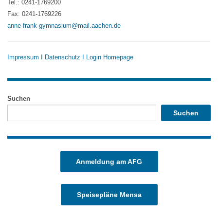
Tel.: 0241-1769200
Fax: 0241-1769226
anne-frank-gymnasium@mail.aachen.de
Impressum
I
Datenschutz
I
Login Homepage
Suchen
Suchen
Anmeldung am AFG
Speisepläne Mensa