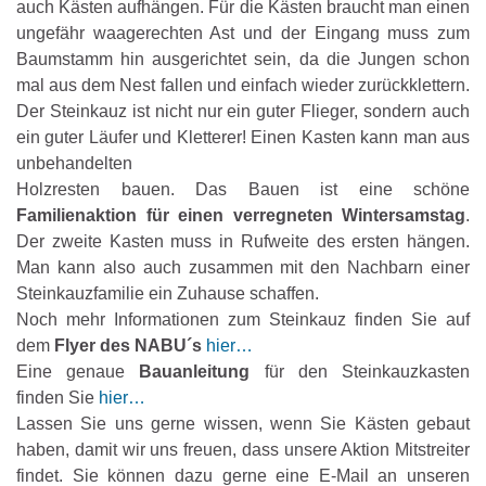
auch Kästen aufhängen. Für die Kästen braucht man einen
ungefähr waagerechten Ast und der Eingang muss zum
Baumstamm hin ausgerichtet sein, da die Jungen schon
mal aus dem Nest fallen und einfach wieder zurückklettern.
Der Steinkauz ist nicht nur ein guter Flieger, sondern auch
ein guter Läufer und Kletterer! Einen Kasten kann man aus
unbehandelten
Holzresten bauen. Das Bauen ist eine schöne
Familienaktion für einen verregneten Wintersamstag
.
Der zweite Kasten muss in Rufweite des ersten hängen.
Man kann also auch zusammen mit den Nachbarn einer
Steinkauzfamilie ein Zuhause schaffen.
Noch mehr Informationen zum Steinkauz finden Sie auf
dem
Flyer des NABU´s
hier…
Eine genaue
Bauanleitung
für den Steinkauzkasten
finden Sie
hier…
Lassen Sie uns gerne wissen, wenn Sie Kästen gebaut
haben, damit wir uns freuen, dass unsere Aktion Mitstreiter
findet. Sie können dazu gerne eine E-Mail an unseren