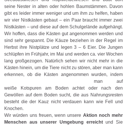
seine Nester in alten oder hohlen Baumstämmen. Davon
gibt es leider immer weniger und um ihm zu helfen, haben
wir vier Nistkästen gebaut – ein Paar braucht immer zwei
Nistkästen – und diese auf dem Schulgelände aufgehängt.
Wir hoffen, dass die Kästen gut angenommen werden und
sind sehr gespannt. Die Käuze beziehen in der Regel im
Herbst ihre Nistplätze und legen 3 – 6 Eier. Die Jungen
schlüpfen im Frühjahr, im Mai und werden ca. vier Wochen
lang großgezogen. Natürlich sehen wir nicht mehr in die
Kästen hinein, um die Tiere nicht zu stören, aber man kann
erkennen, ob die Kästen angenommen wurden,
indem
man auf
weiße Kotspuren am Boden achtet oder nach den
Gewöllen auf dem Boden sucht, die aus Nahrungsresten
besteht die der Kauz nicht verdauen kann wie Fell und
Knochen.
Wir würden uns freuen, wenn unsere
Aktion noch mehr
Menschen aus unserer Umgebung erreicht
und Sie