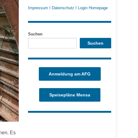
Impressum
I
Datenschutz
I
Login Homepage
Suchen
Suchen
Anmeldung am AFG
Speisepläne Mensa
hen. Es