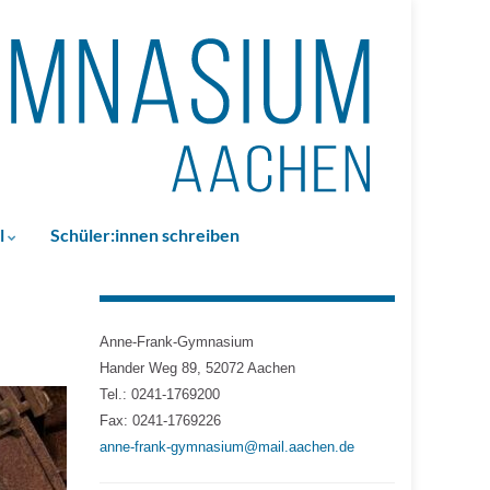
l
Schüler:innen schreiben
Anne-Frank-Gymnasium
Hander Weg 89, 52072 Aachen
Tel.: 0241-1769200
Fax: 0241-1769226
anne-frank-gymnasium@mail.aachen.de