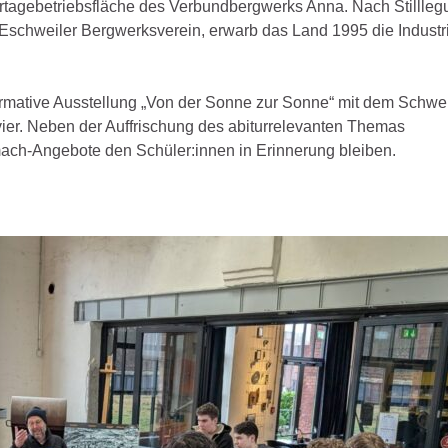
rtagebetriebsfläche des Verbundbergwerks Anna. Nach Stillleg
schweiler Bergwerksverein, erwarb das Land 1995 die Industr
ormative Ausstellung „Von der Sonne zur Sonne“ mit dem Schwe
er. Neben der Auffrischung des abiturrelevanten Themas
mach-Angebote den Schüler:innen in Erinnerung bleiben.