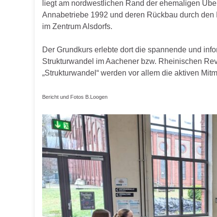
liegt am nordwestlichen Rand der ehemaligen Übe
Annabetriebe 1992 und deren Rückbau durch den E
im Zentrum Alsdorfs.
Der Grundkurs erlebte dort die spannende und inf
Strukturwandel im Aachener bzw. Rheinischen Revi
„Strukturwandel“ werden vor allem die aktiven Mit
Bericht und Fotos B.Loogen