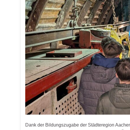
Dank der Bildungszugabe der Städteregion Aac