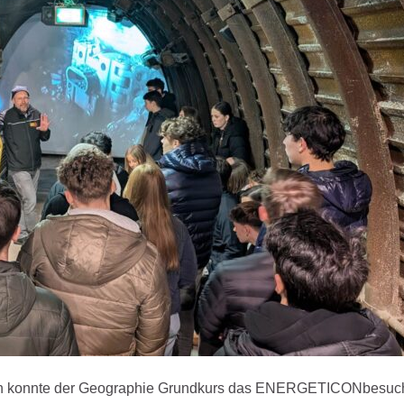
hen konnte der Geographie Grundkurs das ENERGETICONbesuc