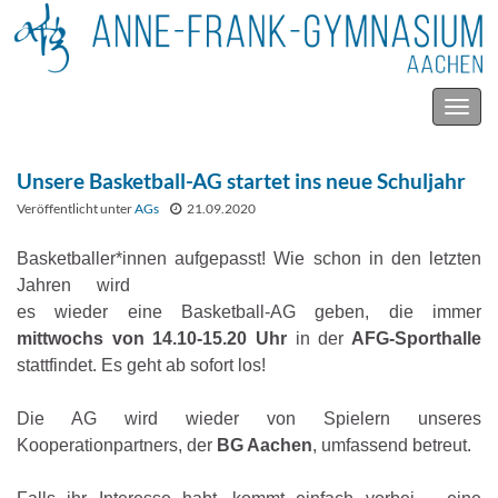
Navig
umsc
Unsere Basketball-AG startet ins neue Schuljahr
Veröffentlicht unter
AGs
21.09.2020
Basketballer*innen aufgepasst! Wie schon in den letzte
n
Jahren wird
es wieder eine Basketball-AG geben, die immer
mittwochs von 14.10-15.20 Uhr
in der
AFG-Sporthalle
stattfindet. Es geht ab sofort los!
Die AG wird wieder von Spielern unseres
Kooperationpartners, der
BG Aachen
, umfassend betreut.